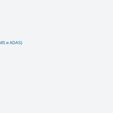
DMS и ADAS)