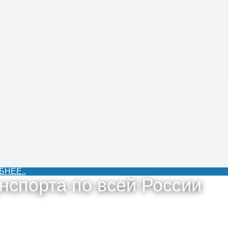
БНЕЕ..
нспорта по всей России