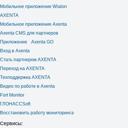
Мобильное приложение Wialon
AXENTA
Мобильное приложение Axenta
Axenta CMS для партнеров
Приложение Axenta GO
Вход в Axenta
Стать партнером AXENTA
Переход на AXENTA
Техподдержка AXENTA
Видео по работе в Axenta
Fort Monitor
ГЛОНАССSoft
Восстановить работу мониторинга
Сервисы: