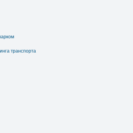
парком
инга транспорта