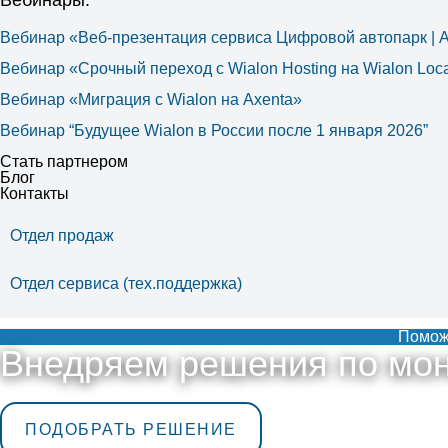
Вебинары:
Вебинар «Веб-презентация сервиса Цифровой автопарк |
Вебинар «Срочный переход с Wialon Hosting на Wialon Loca
Вебинар «Миграция с Wialon на Axenta»
Вебинар “Будущее Wialon в России после 1 января 2026”
Стать партнером
Блог
Контакты
Отдел продаж
Отдел сервиса (тех.поддержка)
Поможе
Внедряем решения по мон
ПОДОБРАТЬ РЕШЕНИЕ