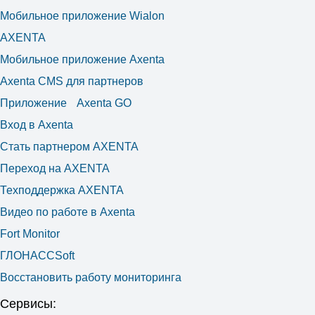
Мобильное приложение Wialon
AXENTA
Мобильное приложение Axenta
Axenta CMS для партнеров
Приложение Axenta GO
Вход в Axenta
Стать партнером AXENTA
Переход на AXENTA
Техподдержка AXENTA
Видео по работе в Axenta
Fort Monitor
ГЛОНАССSoft
Восстановить работу мониторинга
Сервисы: