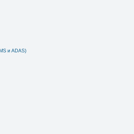
DMS и ADAS)