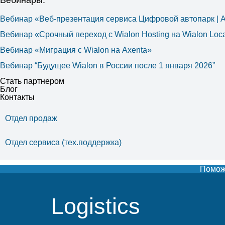
Вебинары:
Вебинар «Веб-презентация сервиса Цифровой автопарк |
Вебинар «Срочный переход с Wialon Hosting на Wialon Loca
Вебинар «Миграция с Wialon на Axenta»
Вебинар “Будущее Wialon в России после 1 января 2026”
Стать партнером
Блог
Контакты
Отдел продаж
Отдел сервиса (тех.поддержка)
Поможе
Logistics