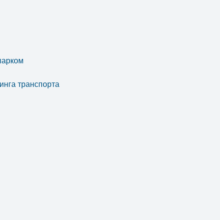
парком
инга транспорта