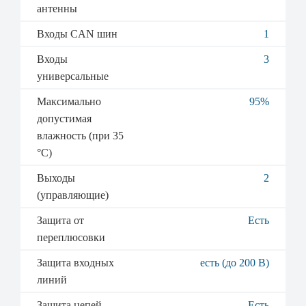
антенны
Входы CAN шин
1
Входы
3
универсальные
Максимально
95%
допустимая
влажность (при 35
°C)
Выходы
2
(управляющие)
Защита от
Есть
переплюсовки
Защита входных
есть (до 200 В)
линий
Защита цепей
Есть