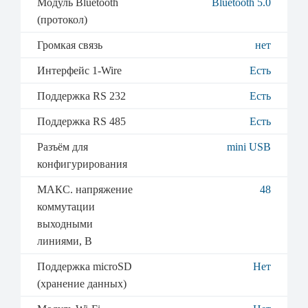
Модуль Bluetooth
Bluetooth 5.0
(протокол)
Громкая связь
нет
Интерфейс 1-Wire
Есть
Поддержка RS 232
Есть
Поддержка RS 485
Есть
Разъём для
mini USB
конфигурирования
МАКС. напряжение
48
коммутации
выходными
линиями, В
Поддержка microSD
Нет
(хранение данных)