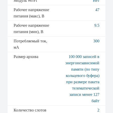
Модуль Wi-Fi
Нет
Рабочее напряжение
47
питания (макс), В
Рабочее напряжение
9.5
питания (мин), В
Потребляемый ток,
300
мА
Размер архива
100 000 записей в
энергонезависимой
памяти (по типу
кольцевого буфера)
при размере пакета
телематической
записи менее 127
байт
Количество слотов
2