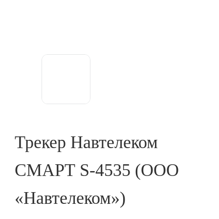
Трекер Навтелеком
СМАРТ S-4535 (ООО
«Навтелеком»)