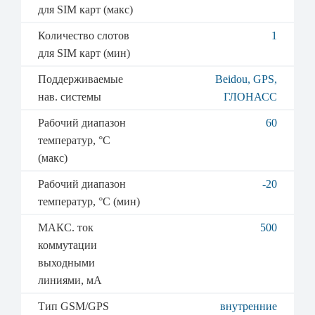
для SIM карт (макс)
Количество слотов
1
для SIM карт (мин)
Поддерживаемые
Beidou, GPS,
нав. системы
ГЛОНАСС
Рабочий диапазон
60
температур, °C
(макс)
Рабочий диапазон
-20
температур, °C (мин)
МАКС. ток
500
коммутации
выходными
линиями, мА
Тип GSM/GPS
внутренние