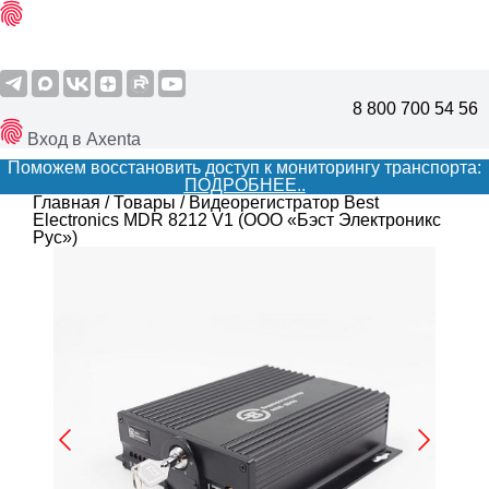
8 800 700 54 56
Вход в Axenta
Поможем восстановить доступ к мониторингу транспорта:
ПОДРОБНЕЕ..
Главная
/
Товары
/
Видеорегистратор Best
Electronics MDR 8212 V1 (ООО «Бэст Электроникс
Рус»)