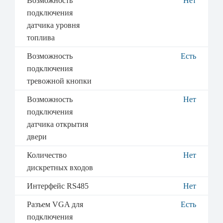
Возможность
Нет
подключения
датчика уровня
топлива
Возможность
Есть
подключения
тревожной кнопки
Возможность
Нет
подключения
датчика открытия
двери
Количество
Нет
дискретных входов
Интерфейс RS485
Нет
Разъем VGA для
Есть
подключения