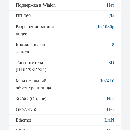
Поддержка в Wialon
Нет
ПП 969
Да
Разрешение записи
До 1080р
видео
Кол-во каналов
8
записи
Тип носителя
SD
(HDD/SSD/SD)
Максимальный
1024Гб
объем хранилища
3G/4G (On-line)
Нет
GPS/GNSS
Нет
Ethernet
LAN