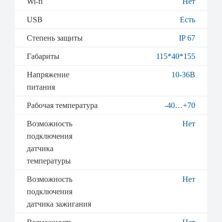
Wi-fi
Нет
USB
Есть
Степень защиты
IP 67
Габариты
115*40*155
Напряжение
10-36В
питания
Рабочая температура
-40…+70
Возможность
Нет
подключения
датчика
температуры
Возможность
Нет
подключения
датчика зажигания