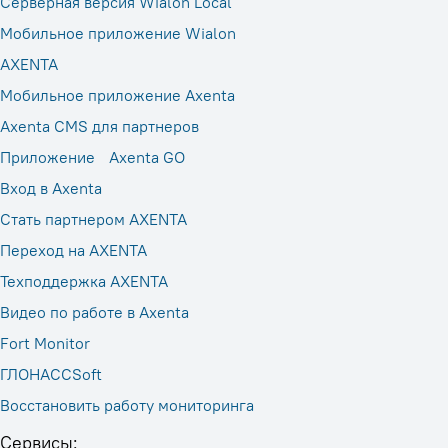
Серверная версия Wialon Local
Мобильное приложение Wialon
AXENTA
Мобильное приложение Axenta
Axenta CMS для партнеров
Приложение Axenta GO
Вход в Axenta
Стать партнером AXENTA
Переход на AXENTA
Техподдержка AXENTA
Видео по работе в Axenta
Fort Monitor
ГЛОНАССSoft
Восстановить работу мониторинга
Сервисы: