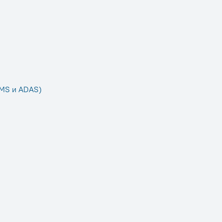
DMS и ADAS)