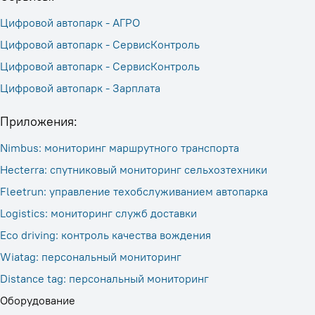
Цифровой автопарк - АГРО
Цифровой автопарк - СервисКонтроль
Цифровой автопарк - СервисКонтроль
Цифровой автопарк - Зарплата
Приложения:
Nimbus: мониторинг маршрутного транспорта
Hecterra: cпутниковый мониторинг сельхозтехники
Fleetrun: управление техобслуживанием автопарка
Logistics: мониторинг служб доставки
Eco driving: контроль качества вождения
Wiatag: персональный мониторинг
Distance tag: персональный мониторинг
Оборудование