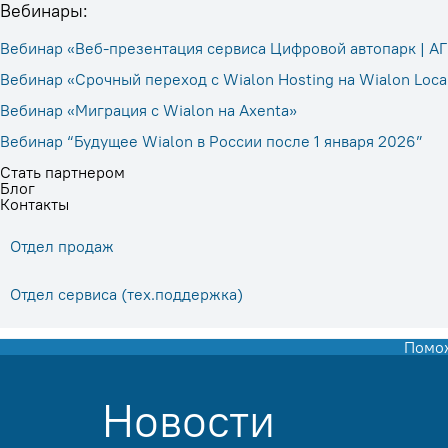
Вебинары:
Вебинар «Веб-презентация сервиса Цифровой автопарк | А
Вебинар «Срочный переход с Wialon Hosting на Wialon Local
Вебинар «Миграция с Wialon на Axenta»
Вебинар “Будущее Wialon в России после 1 января 2026”
Стать партнером
Блог
Контакты
Отдел продаж
Отдел сервиса (тех.поддержка)
Помож
Новости