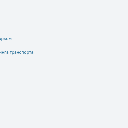
арком
инга транспорта