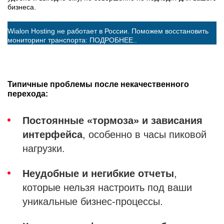
бизнеса.
Wialon Hosting не работает в России. Поможем восстановить
мониторинг транспорта:
ПОДРОБНЕЕ..
Типичные проблемы после некачественного
перехода:
Постоянные «тормоза» и зависания
интерфейса
, особенно в часы пиковой
нагрузки.
Неудобные и негибкие отчеты
,
которые нельзя настроить под ваши
уникальные бизнес-процессы.