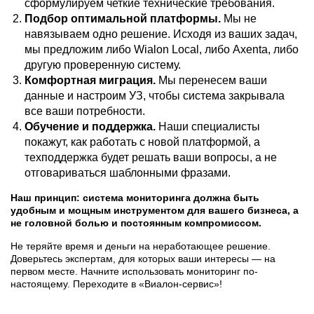
сформулируем четкие технические требования.
Подбор оптимальной платформы.
Мы не
навязываем одно решение. Исходя из ваших задач,
мы предложим либо Wialon Local, либо Axenta, либо
другую проверенную систему.
Комфортная миграция.
Мы перенесем ваши
данные и настроим УЗ, чтобы система закрывала
все ваши потребности.
Обучение и поддержка.
Наши специалисты
покажут, как работать с новой платформой, а
техподдержка будет решать ваши вопросы, а не
отговариваться шаблонными фразами.
Наш принцип: система мониторинга должна быть
удобным и мощным инструментом для вашего бизнеса, а
не головной болью и постоянным компромиссом.
Не теряйте время и деньги на неработающее решение.
Доверьтесь экспертам, для которых ваши интересы — на
первом месте. Начните использовать мониторинг по-
настоящему. Переходите в «Виалон-сервис»!