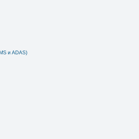
DMS и ADAS)