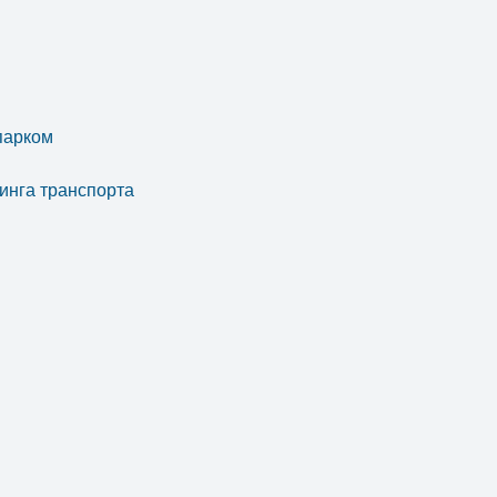
парком
инга транспорта