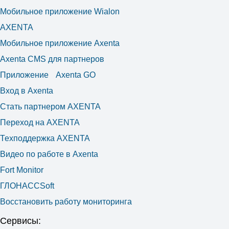
Мобильное приложение Wialon
AXENTA
Мобильное приложение Axenta
Axenta CMS для партнеров
Приложение Axenta GO
Вход в Axenta
Стать партнером AXENTA
Переход на AXENTA
Техподдержка AXENTA
Видео по работе в Axenta
Fort Monitor
ГЛОНАССSoft
Восстановить работу мониторинга
Сервисы: