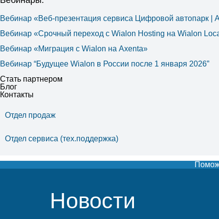
Вебинары:
Вебинар «Веб-презентация сервиса Цифровой автопарк |
Вебинар «Срочный переход с Wialon Hosting на Wialon Loca
Вебинар «Миграция с Wialon на Axenta»
Вебинар “Будущее Wialon в России после 1 января 2026”
Стать партнером
Блог
Контакты
Отдел продаж
Отдел сервиса (тех.поддержка)
Поможе
Новости