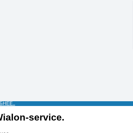
БНЕЕ..
ialon-service.