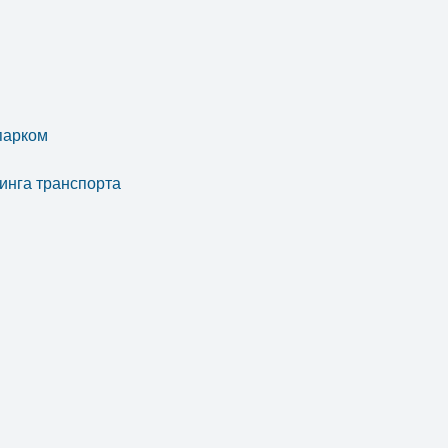
парком
инга транспорта