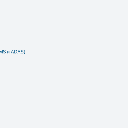
DMS и ADAS)