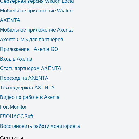
Серверная версия Wialon Local
Мобильное приложение Wialon
AXENTA
Мобильное приложение Axenta
Axenta CMS для партнеров
Приложение Axenta GO
Вход в Axenta
Стать партнером AXENTA
Переход на AXENTA
Техподдержка AXENTA
Видео по работе в Axenta
Fort Monitor
ГЛОНАССSoft
Восстановить работу мониторинга
Сервисы: